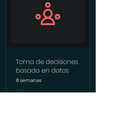
Toma de decisiones
basada en datos
8 semanas
150,00 €
Ver detalles