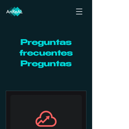
Preguntas
frecuentes
Preguntas