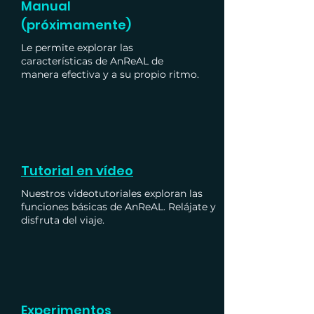
Manual
(próximamente)
Le permite explorar las
características de AnReAL de
manera efectiva y a su propio ritmo.
Tutorial en vídeo
Nuestros videotutoriales exploran las
funciones básicas de AnReAL. Relájate y
disfruta del viaje.
Experimentos