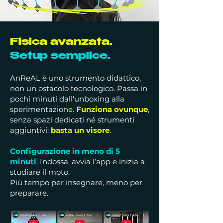
Fisica avanzata.
Setup semplice.
AnReAL è uno strumento didattico,
non un ostacolo tecnologico. Passa in
pochi minuti dall'unboxing alla
sperimentazione.
Funziona ovunque
,
senza spazi dedicati né strumenti
aggiuntivi:
basta un visore
.
Configurazione in meno di 5
minuti
. Indossa, avvia l’app e inizia a
studiare il moto.
Più tempo per insegnare, meno per
preparare.