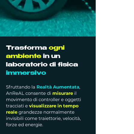
Trasforma
ogni
ambiente
in un
laboratorio di fisica
immersivo
Sfruttando la
Realtà Aumentata
,
AnReAL consente di
misurare
il
movimento di controller e oggetti
tracciati e
visualizzare
in tempo
reale
grandezze normalmente
invisibili come traiettorie, velocità,
forze ed energie.