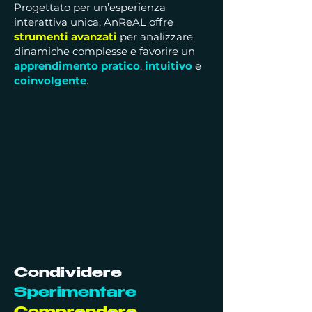
Progettato per un’esperienza
interattiva unica, AnReAL offre
strumenti avanzati
per analizzare
dinamiche complesse e favorire un
apprendimento
pratico
,
intuitivo
e
coinvolgente
.
Condividere
Sperimentare