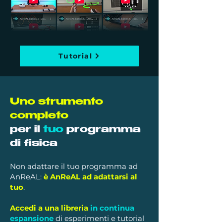
Tutorial
Uno strumento
completo
per il
tuo
programma
di fisica
Non adattare il tuo programma ad
AnReAL:
è AnReAL ad adattarsi al
tuo
.
Accedi a una libreria
in continua
espansione
di esperimenti e tutorial